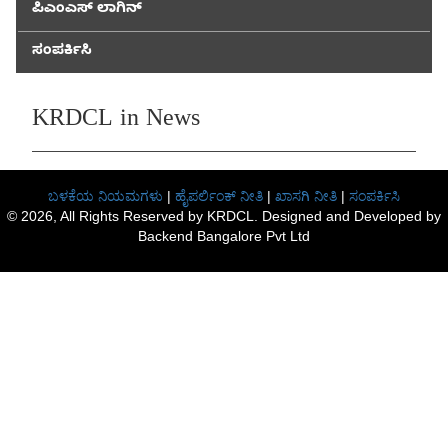
ಪಿಎಂಎಸ್ ಲಾಗಿನ್
ಸಂಪರ್ಕಿಸಿ
KRDCL in News
ಬಳಕೆಯ ನಿಯಮಗಳು
|
ಹೈಪರ್ಲಿಂಕ್ ನೀತಿ
|
ಖಾಸಗಿ ನೀತಿ
|
ಸಂಪರ್ಕಿಸಿ
© 2026, All Rights Reserved by KRDCL. Designed and Developed by
Backend Bangalore Pvt Ltd