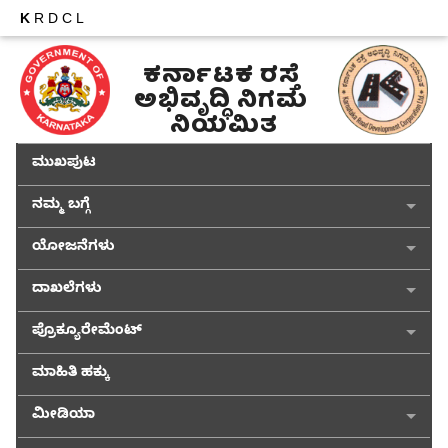
K
RDCL
ಕರ್ನಾಟಕ ರಸ್ತೆ 
ಅಭಿವೃದ್ಧಿ ನಿಗಮ 
ನಿಯಮಿತ
ಮುಖಪುಟ
ನಮ್ಮ ಬಗ್ಗೆ
ಯೋಜನೆಗಳು
ದಾಖಲೆಗಳು
ಪ್ರೊಕ್ಯೂರೇಮೆಂಟ್
ಮಾಹಿತಿ ಹಕ್ಕು
ಮೀಡಿಯಾ